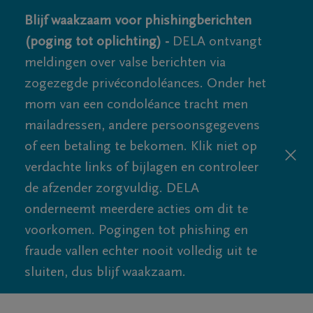
Blijf waakzaam voor phishingberichten
(poging tot oplichting) -
DELA ontvangt
meldingen over valse berichten via
zogezegde privécondoléances. Onder het
mom van een condoléance tracht men
mailadressen, andere persoonsgegevens
of een betaling te bekomen. Klik niet op
verdachte links of bijlagen en controleer
de afzender zorgvuldig. DELA
onderneemt meerdere acties om dit te
voorkomen. Pogingen tot phishing en
fraude vallen echter nooit volledig uit te
sluiten, dus blijf waakzaam.