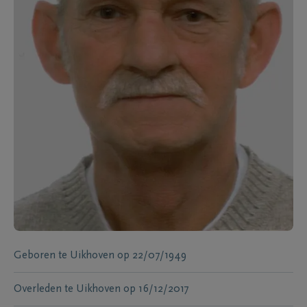
Geboren te
Uikhoven
op
22/07/1949
Overleden te
Uikhoven
op
16/12/2017