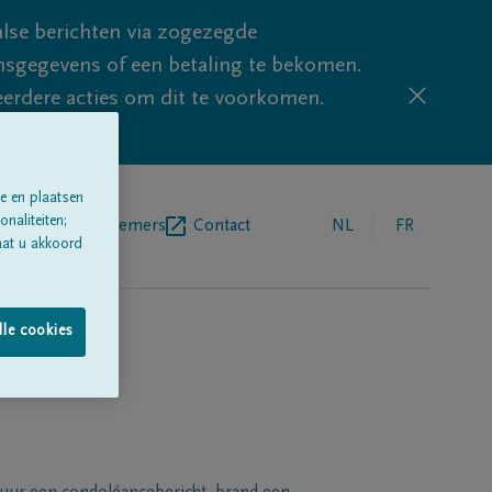
lse berichten via zogezegde
sgegevens of een betaling te bekomen.
eerdere acties om dit te voorkomen.
e en plaatsen
naliteiten;
egrafenisondernemers
Contact
NL
FR
aat u akkoord
lle cookies