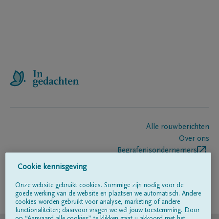
Alle rouwberichten
Over ons
Begrafenisondernemers
Contact
Cookie kennisgeving
Onze website gebruikt cookies. Sommige zijn nodig voor de
goede werking van de website en plaatsen we automatisch. Andere
Volg ons op
cookies worden gebruikt voor analyse, marketing of andere
functionaliteiten; daarvoor vragen we wél jouw toestemming. Door
op “Aanvaard alle cookies” te klikken gaat u akkoord met het