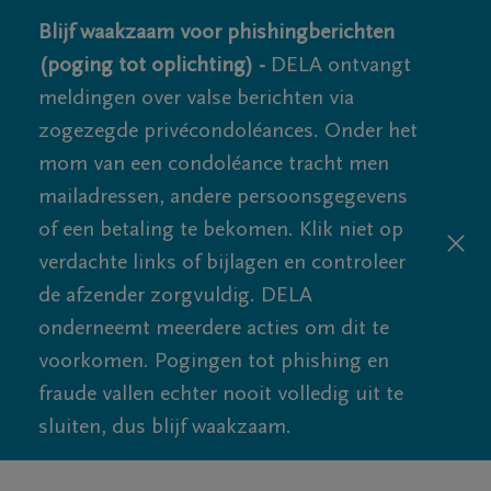
Blijf waakzaam voor phishingberichten
(poging tot oplichting) -
DELA ontvangt
meldingen over valse berichten via
zogezegde privécondoléances. Onder het
mom van een condoléance tracht men
mailadressen, andere persoonsgegevens
of een betaling te bekomen. Klik niet op
verdachte links of bijlagen en controleer
de afzender zorgvuldig. DELA
onderneemt meerdere acties om dit te
voorkomen. Pogingen tot phishing en
fraude vallen echter nooit volledig uit te
sluiten, dus blijf waakzaam.