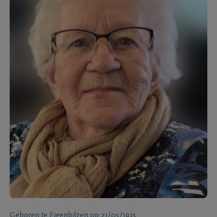
Geboren te
Eigenbilzen
op
21/05/1935