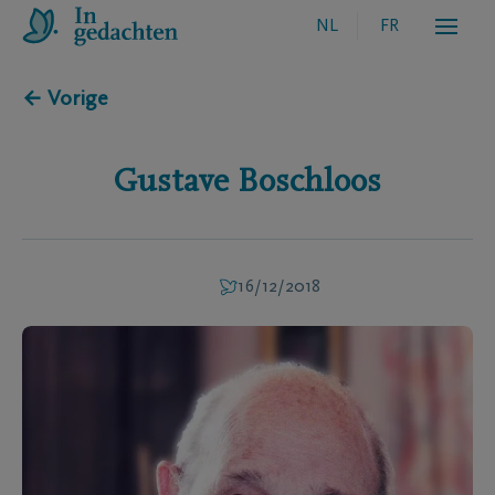
NL
FR
← Vorige
Gustave
Boschloos
16/12/2018