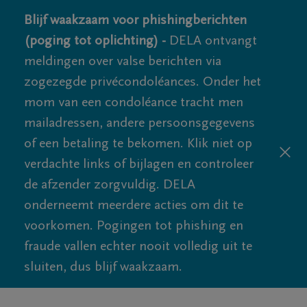
Blijf waakzaam voor phishingberichten
(poging tot oplichting) -
DELA ontvangt
meldingen over valse berichten via
zogezegde privécondoléances. Onder het
mom van een condoléance tracht men
mailadressen, andere persoonsgegevens
of een betaling te bekomen. Klik niet op
verdachte links of bijlagen en controleer
de afzender zorgvuldig. DELA
onderneemt meerdere acties om dit te
voorkomen. Pogingen tot phishing en
fraude vallen echter nooit volledig uit te
sluiten, dus blijf waakzaam.