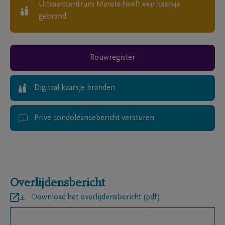
Uitvaartcentrum Marote
heeft een kaarsje
gebrand.
Rouwregister
Digitaal kaarsje branden
Privé condoléancebericht versturen
Overlijdensbericht
Download het overlijdensbericht (pdf)