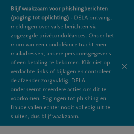
Blijf waakzaam voor phishingberichten
(poging tot oplichting) -
DELA ontvangt
meldingen over valse berichten via
zogezegde privécondoléances. Onder het
mom van een condoléance tracht men
mailadressen, andere persoonsgegevens
of een betaling te bekomen. Klik niet op
verdachte links of bijlagen en controleer
de afzender zorgvuldig. DELA
onderneemt meerdere acties om dit te
voorkomen. Pogingen tot phishing en
fraude vallen echter nooit volledig uit te
sluiten, dus blijf waakzaam.