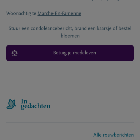
Woonachtig te
Marche-En-Famenne
Stuur een condoléancebericht, brand een kaarsje of bestel
bloemen
Betuig je medeleven
Alle rouwberichten