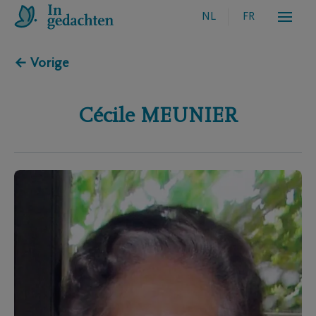
NL
FR
← Vorige
Cécile
MEUNIER