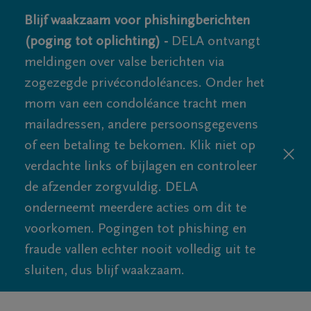
Blijf waakzaam voor phishingberichten
(poging tot oplichting) -
DELA ontvangt
meldingen over valse berichten via
zogezegde privécondoléances. Onder het
mom van een condoléance tracht men
mailadressen, andere persoonsgegevens
of een betaling te bekomen. Klik niet op
verdachte links of bijlagen en controleer
de afzender zorgvuldig. DELA
onderneemt meerdere acties om dit te
voorkomen. Pogingen tot phishing en
fraude vallen echter nooit volledig uit te
sluiten, dus blijf waakzaam.