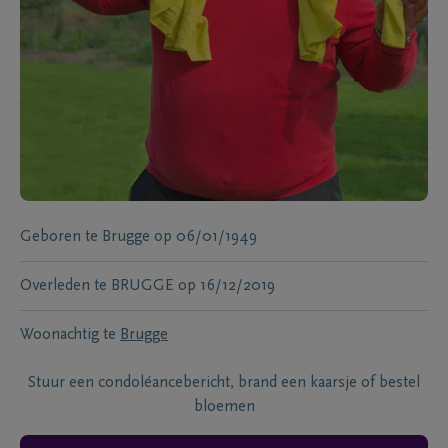
Geboren te
Brugge
op
06/01/1949
Overleden te
BRUGGE
op
16/12/2019
Woonachtig te
Brugge
Stuur een condoléancebericht, brand een kaarsje of bestel
bloemen