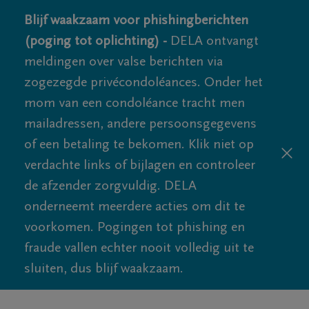
Blijf waakzaam voor phishingberichten
(poging tot oplichting) -
DELA ontvangt
meldingen over valse berichten via
zogezegde privécondoléances. Onder het
mom van een condoléance tracht men
mailadressen, andere persoonsgegevens
of een betaling te bekomen. Klik niet op
verdachte links of bijlagen en controleer
de afzender zorgvuldig. DELA
onderneemt meerdere acties om dit te
voorkomen. Pogingen tot phishing en
fraude vallen echter nooit volledig uit te
sluiten, dus blijf waakzaam.