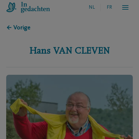
NL
FR
← Vorige
Hans
VAN CLEVEN