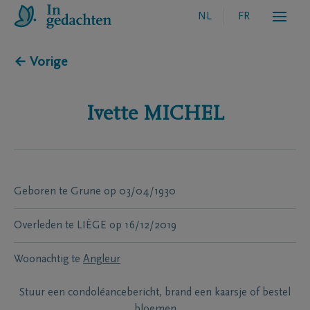
NL
FR
← Vorige
Ivette
MICHEL
Geboren te
Grune
op
03/04/1930
Overleden te
LIÈGE
op
16/12/2019
Woonachtig te
Angleur
Stuur een condoléancebericht, brand een kaarsje of bestel
bloemen