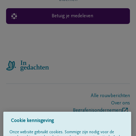
Betuig je medeleven
Alle rouwberichten
Over ons
Begrafenisondernemers
Contact
Cookie kennisgeving
Onze website gebruikt cookies. Sommige zijn nodig voor de