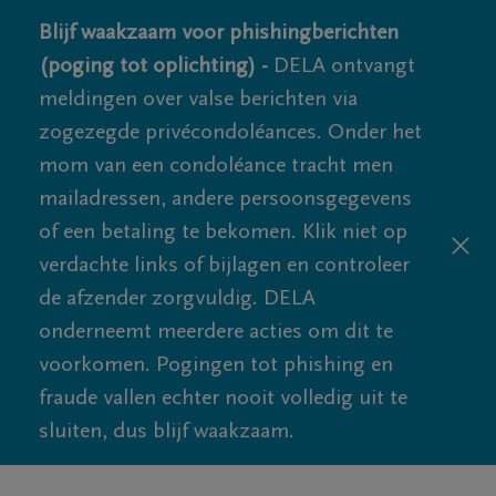
Blijf waakzaam voor phishingberichten
(poging tot oplichting) -
DELA ontvangt
meldingen over valse berichten via
zogezegde privécondoléances. Onder het
mom van een condoléance tracht men
mailadressen, andere persoonsgegevens
of een betaling te bekomen. Klik niet op
verdachte links of bijlagen en controleer
de afzender zorgvuldig. DELA
onderneemt meerdere acties om dit te
voorkomen. Pogingen tot phishing en
fraude vallen echter nooit volledig uit te
sluiten, dus blijf waakzaam.