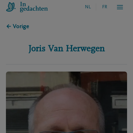
NL
FR
← Vorige
Joris
Van Herwegen