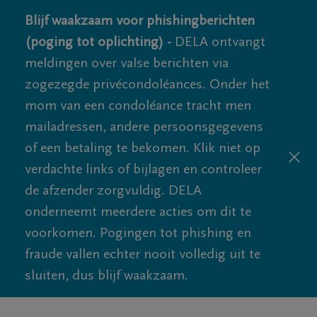
Blijf waakzaam voor phishingberichten
(poging tot oplichting) -
DELA ontvangt
meldingen over valse berichten via
zogezegde privécondoléances. Onder het
mom van een condoléance tracht men
mailadressen, andere persoonsgegevens
of een betaling te bekomen. Klik niet op
verdachte links of bijlagen en controleer
de afzender zorgvuldig. DELA
onderneemt meerdere acties om dit te
voorkomen. Pogingen tot phishing en
fraude vallen echter nooit volledig uit te
sluiten, dus blijf waakzaam.