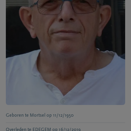
Geboren te
Mortsel
op
11/12/1950
Overleden te
EDEGEM
op
16/12/2019