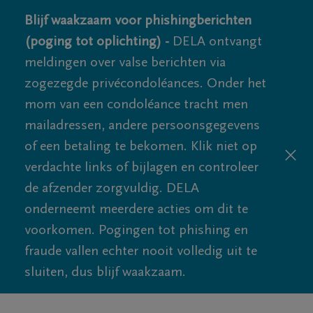
Blijf waakzaam voor phishingberichten
(poging tot oplichting) -
DELA ontvangt
meldingen over valse berichten via
zogezegde privécondoléances. Onder het
mom van een condoléance tracht men
mailadressen, andere persoonsgegevens
of een betaling te bekomen. Klik niet op
verdachte links of bijlagen en controleer
de afzender zorgvuldig. DELA
onderneemt meerdere acties om dit te
voorkomen. Pogingen tot phishing en
fraude vallen echter nooit volledig uit te
sluiten, dus blijf waakzaam.