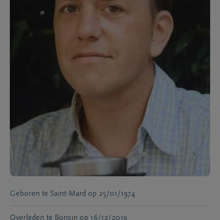
Geboren te
Saint-Mard
op
25/01/1974
Overleden te
Bonsin
op
16/12/2019