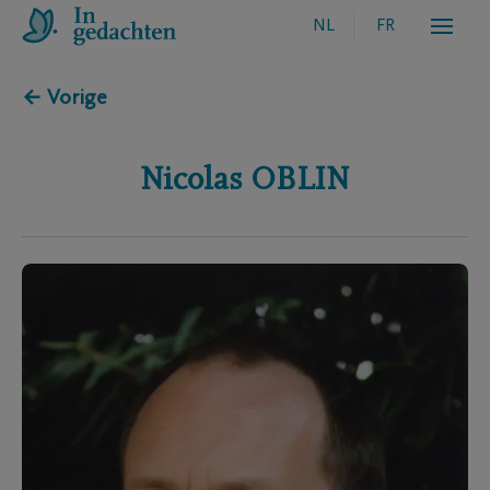
NL
FR
← Vorige
Nicolas
OBLIN