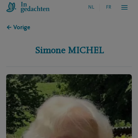
NL
FR
← Vorige
Simone
MICHEL