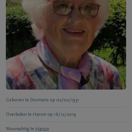
Geboren te
Dormans
op
02/02/1931
Overleden te
Harsin
op
16/12/2019
Woonachtig te
Harsin