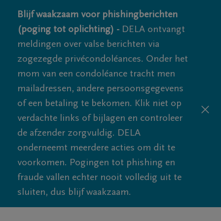
Blijf waakzaam voor phishingberichten
(poging tot oplichting) -
DELA ontvangt
meldingen over valse berichten via
zogezegde privécondoléances. Onder het
mom van een condoléance tracht men
mailadressen, andere persoonsgegevens
of een betaling te bekomen. Klik niet op
verdachte links of bijlagen en controleer
de afzender zorgvuldig. DELA
onderneemt meerdere acties om dit te
voorkomen. Pogingen tot phishing en
fraude vallen echter nooit volledig uit te
sluiten, dus blijf waakzaam.