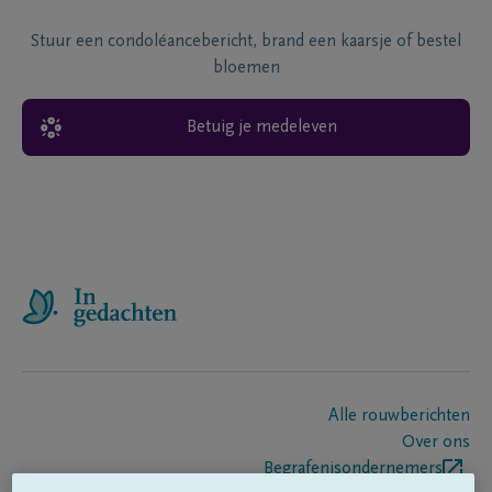
Stuur een condoléancebericht, brand een kaarsje of bestel
bloemen
Betuig je medeleven
Alle rouwberichten
Over ons
Begrafenisondernemers