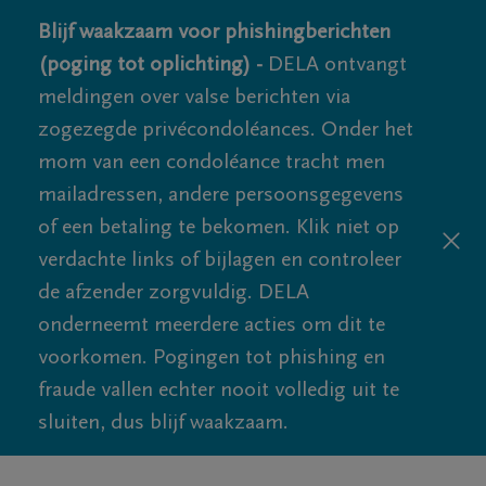
Blijf waakzaam voor phishingberichten
(poging tot oplichting) -
DELA ontvangt
meldingen over valse berichten via
zogezegde privécondoléances. Onder het
mom van een condoléance tracht men
mailadressen, andere persoonsgegevens
of een betaling te bekomen. Klik niet op
verdachte links of bijlagen en controleer
de afzender zorgvuldig. DELA
onderneemt meerdere acties om dit te
voorkomen. Pogingen tot phishing en
fraude vallen echter nooit volledig uit te
sluiten, dus blijf waakzaam.