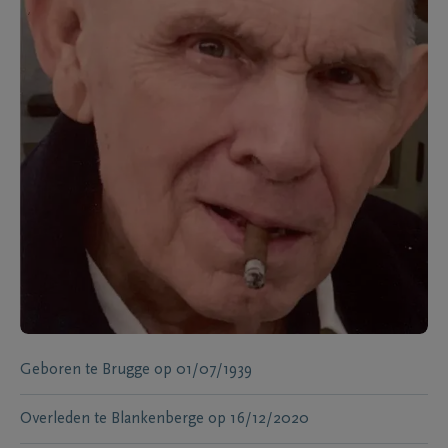
Geboren te
Brugge
op
01/07/1939
Overleden te
Blankenberge
op
16/12/2020