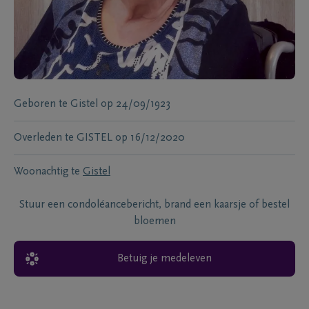
Geboren te
Gistel
op
24/09/1923
Overleden te
GISTEL
op
16/12/2020
Woonachtig te
Gistel
Stuur een condoléancebericht, brand een kaarsje of bestel
bloemen
Betuig je medeleven