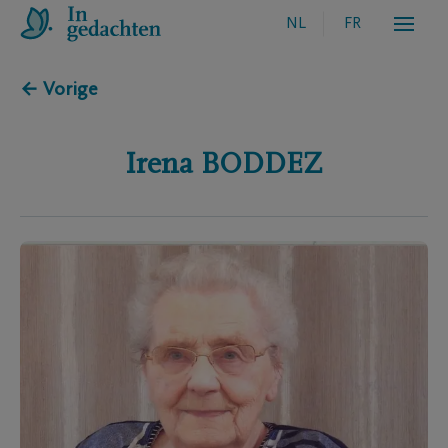
NL
FR
← Vorige
Irena
BODDEZ