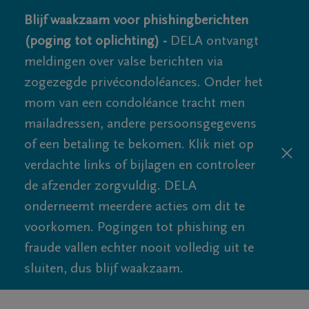
Blijf waakzaam voor phishingberichten
(poging tot oplichting) -
DELA ontvangt
meldingen over valse berichten via
zogezegde privécondoléances. Onder het
mom van een condoléance tracht men
mailadressen, andere persoonsgegevens
of een betaling te bekomen. Klik niet op
verdachte links of bijlagen en controleer
de afzender zorgvuldig. DELA
onderneemt meerdere acties om dit te
voorkomen. Pogingen tot phishing en
fraude vallen echter nooit volledig uit te
sluiten, dus blijf waakzaam.