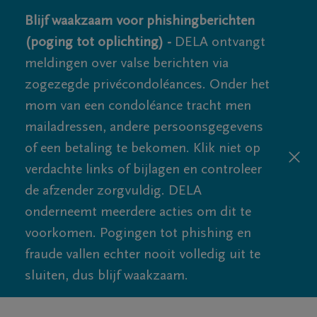
Blijf waakzaam voor phishingberichten
(poging tot oplichting) -
DELA ontvangt
meldingen over valse berichten via
zogezegde privécondoléances. Onder het
mom van een condoléance tracht men
mailadressen, andere persoonsgegevens
of een betaling te bekomen. Klik niet op
verdachte links of bijlagen en controleer
de afzender zorgvuldig. DELA
onderneemt meerdere acties om dit te
voorkomen. Pogingen tot phishing en
fraude vallen echter nooit volledig uit te
sluiten, dus blijf waakzaam.