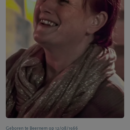
Geboren te
Beernem
op
12/08/1966