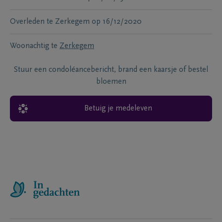
Overleden te
Zerkegem
op
16/12/2020
Woonachtig te
Zerkegem
Stuur een condoléancebericht, brand een kaarsje of bestel
bloemen
Betuig je medeleven