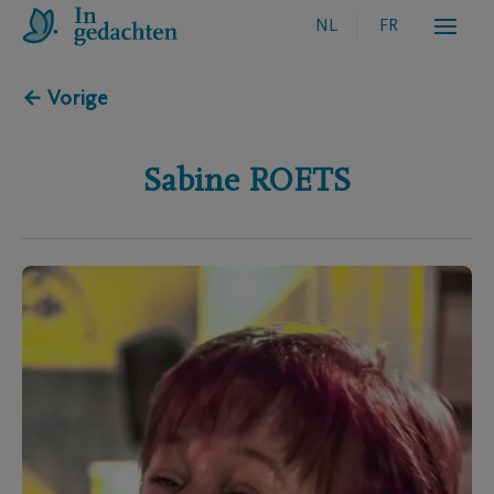
NL
FR
← Vorige
Sabine
ROETS