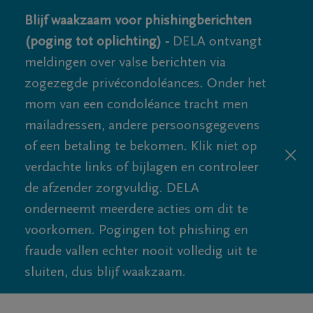
Blijf waakzaam voor phishingberichten
(poging tot oplichting) -
DELA ontvangt
meldingen over valse berichten via
zogezegde privécondoléances. Onder het
mom van een condoléance tracht men
mailadressen, andere persoonsgegevens
of een betaling te bekomen. Klik niet op
verdachte links of bijlagen en controleer
de afzender zorgvuldig. DELA
onderneemt meerdere acties om dit te
voorkomen. Pogingen tot phishing en
fraude vallen echter nooit volledig uit te
sluiten, dus blijf waakzaam.