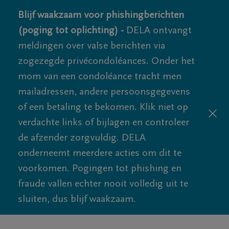
Blijf waakzaam voor phishingberichten
(poging tot oplichting) -
DELA ontvangt
meldingen over valse berichten via
zogezegde privécondoléances. Onder het
mom van een condoléance tracht men
mailadressen, andere persoonsgegevens
of een betaling te bekomen. Klik niet op
verdachte links of bijlagen en controleer
de afzender zorgvuldig. DELA
onderneemt meerdere acties om dit te
voorkomen. Pogingen tot phishing en
fraude vallen echter nooit volledig uit te
sluiten, dus blijf waakzaam.