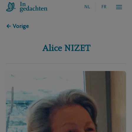
NL
FR
← Vorige
Alice
NIZET