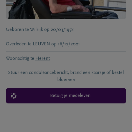
Geboren te
Wilrijk
op
20/03/1958
Overleden te
LEUVEN
op
16/12/2021
Woonachtig te
Herent
Stuur een condoléancebericht, brand een kaarsje of bestel
bloemen
Betuig je medeleven