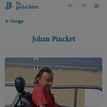
NL
FR
← Vorige
Johan
Pincket