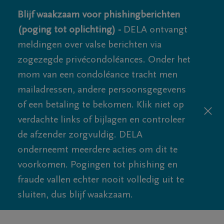
Blijf waakzaam voor phishingberichten
(poging tot oplichting) -
DELA ontvangt
meldingen over valse berichten via
zogezegde privécondoléances. Onder het
mom van een condoléance tracht men
mailadressen, andere persoonsgegevens
of een betaling te bekomen. Klik niet op
verdachte links of bijlagen en controleer
de afzender zorgvuldig. DELA
onderneemt meerdere acties om dit te
voorkomen. Pogingen tot phishing en
fraude vallen echter nooit volledig uit te
sluiten, dus blijf waakzaam.