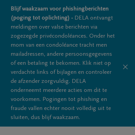
Blijf waakzaam voor phishingberichten
(poging tot oplichting) -
DELA ontvangt
meldingen over valse berichten via
zogezegde privécondoléances. Onder het
mom van een condoléance tracht men
mailadressen, andere persoonsgegevens
of een betaling te bekomen. Klik niet op
verdachte links of bijlagen en controleer
de afzender zorgvuldig. DELA
onderneemt meerdere acties om dit te
voorkomen. Pogingen tot phishing en
fraude vallen echter nooit volledig uit te
sluiten, dus blijf waakzaam.