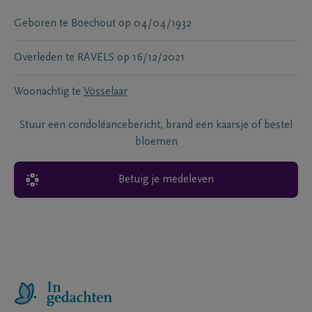
Geboren te
Boechout
op
04/04/1932
Overleden te
RAVELS
op
16/12/2021
Woonachtig te
Vosselaar
Stuur een condoléancebericht, brand een kaarsje of bestel
bloemen
Betuig je medeleven