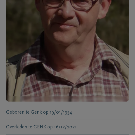
Geboren te
Genk
op
19/01/1954
Overleden te
GENK
op
16/12/2021