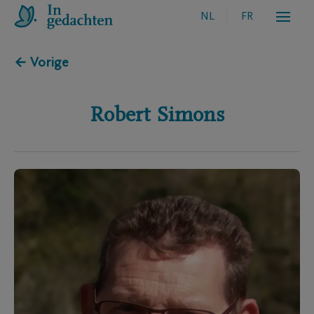
NL
FR
← Vorige
Robert
Simons