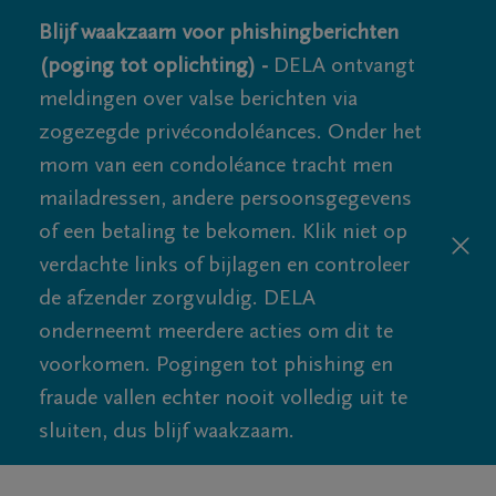
Blijf waakzaam voor phishingberichten
(poging tot oplichting) -
DELA ontvangt
meldingen over valse berichten via
zogezegde privécondoléances. Onder het
mom van een condoléance tracht men
mailadressen, andere persoonsgegevens
of een betaling te bekomen. Klik niet op
verdachte links of bijlagen en controleer
de afzender zorgvuldig. DELA
onderneemt meerdere acties om dit te
voorkomen. Pogingen tot phishing en
fraude vallen echter nooit volledig uit te
sluiten, dus blijf waakzaam.