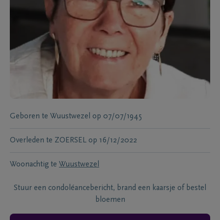
Geboren te
Wuustwezel
op
07/07/1945
Overleden te
ZOERSEL
op
16/12/2022
Woonachtig te
Wuustwezel
Stuur een condoléancebericht, brand een kaarsje of bestel
bloemen