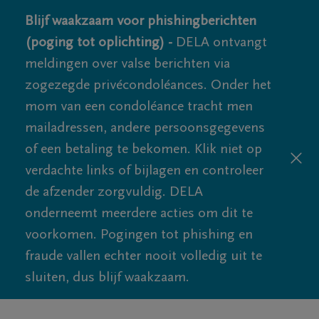
Blijf waakzaam voor phishingberichten
(poging tot oplichting) -
DELA ontvangt
meldingen over valse berichten via
zogezegde privécondoléances. Onder het
mom van een condoléance tracht men
mailadressen, andere persoonsgegevens
of een betaling te bekomen. Klik niet op
verdachte links of bijlagen en controleer
de afzender zorgvuldig. DELA
onderneemt meerdere acties om dit te
voorkomen. Pogingen tot phishing en
fraude vallen echter nooit volledig uit te
sluiten, dus blijf waakzaam.