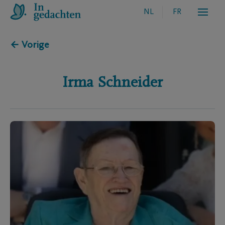
NL
FR
← Vorige
Irma
Schneider