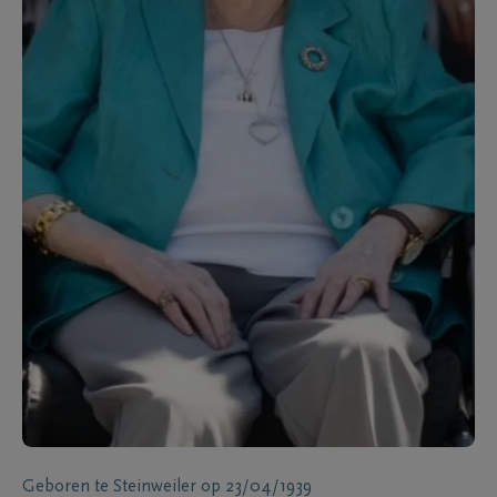
Geboren te
Steinweiler
op
23/04/1939