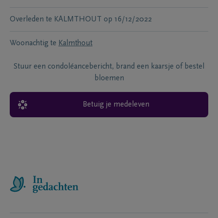
Overleden te
KALMTHOUT
op
16/12/2022
Woonachtig te
Kalmthout
Stuur een condoléancebericht, brand een kaarsje of bestel
bloemen
Betuig je medeleven