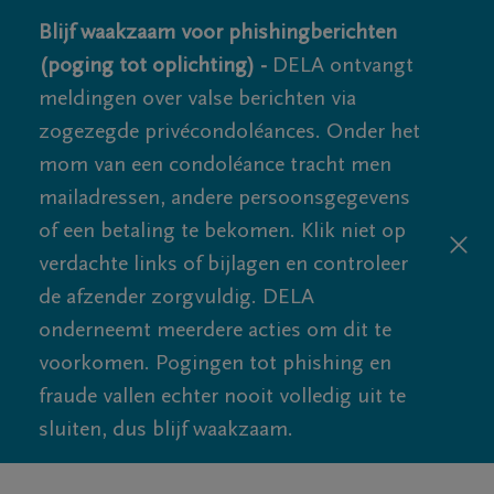
Blijf waakzaam voor phishingberichten
(poging tot oplichting) -
DELA ontvangt
meldingen over valse berichten via
zogezegde privécondoléances. Onder het
mom van een condoléance tracht men
mailadressen, andere persoonsgegevens
of een betaling te bekomen. Klik niet op
verdachte links of bijlagen en controleer
de afzender zorgvuldig. DELA
onderneemt meerdere acties om dit te
voorkomen. Pogingen tot phishing en
fraude vallen echter nooit volledig uit te
sluiten, dus blijf waakzaam.