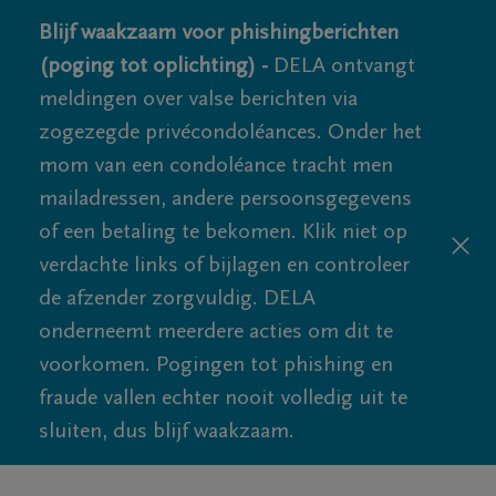
Blijf waakzaam voor phishingberichten
(poging tot oplichting) -
DELA ontvangt
meldingen over valse berichten via
zogezegde privécondoléances. Onder het
mom van een condoléance tracht men
mailadressen, andere persoonsgegevens
of een betaling te bekomen. Klik niet op
verdachte links of bijlagen en controleer
de afzender zorgvuldig. DELA
onderneemt meerdere acties om dit te
voorkomen. Pogingen tot phishing en
fraude vallen echter nooit volledig uit te
sluiten, dus blijf waakzaam.