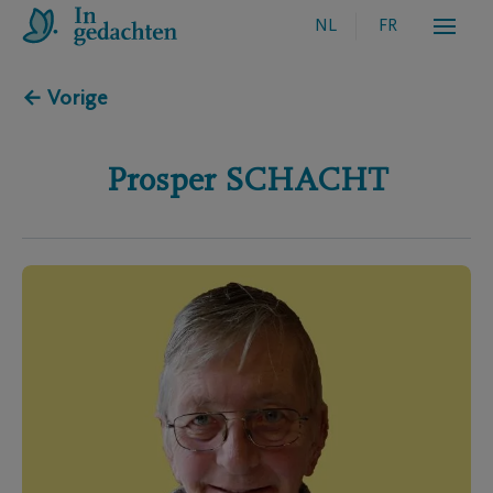
NL
FR
← Vorige
Prosper
SCHACHT