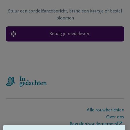
Stuur een condoléancebericht, brand een kaarsje of bestel
bloemen
Betuig je medeleven
Alle rouwberichten
Over ons
Begrafenisondernemers