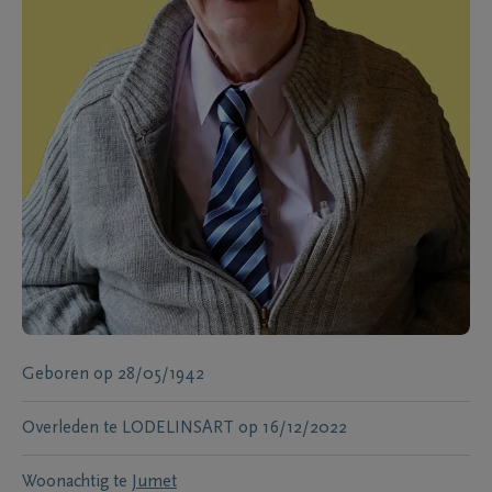
Geboren
op
28/05/1942
Overleden te
LODELINSART
op
16/12/2022
Woonachtig te
Jumet