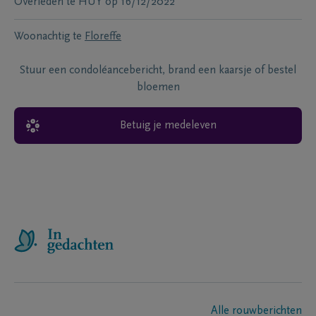
Overleden te
HUY
op
16/12/2022
Woonachtig te
Floreffe
Stuur een condoléancebericht, brand een kaarsje of bestel
bloemen
Betuig je medeleven
Alle rouwberichten