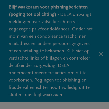
Blijf waakzaam voor phishingberichten
(poging tot oplichting) -
DELA ontvangt
meldingen over valse berichten via
zogezegde privécondoléances. Onder het
mom van een condoléance tracht men
mailadressen, andere persoonsgegevens
of een betaling te bekomen. Klik niet op
verdachte links of bijlagen en controleer
de afzender zorgvuldig. DELA
onderneemt meerdere acties om dit te
voorkomen. Pogingen tot phishing en
fraude vallen echter nooit volledig uit te
sluiten, dus blijf waakzaam.