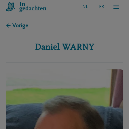
NL
FR
← Vorige
Daniel
WARNY