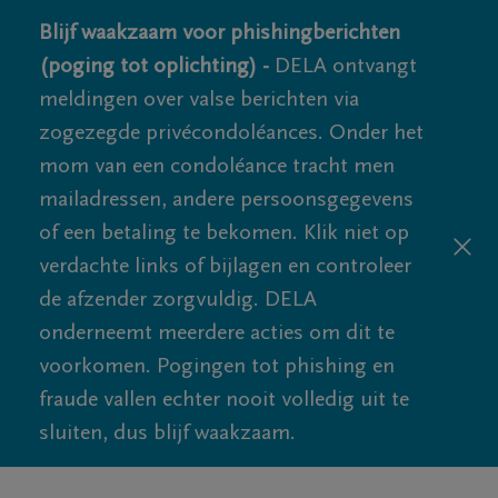
Blijf waakzaam voor phishingberichten
(poging tot oplichting) -
DELA ontvangt
meldingen over valse berichten via
zogezegde privécondoléances. Onder het
mom van een condoléance tracht men
mailadressen, andere persoonsgegevens
of een betaling te bekomen. Klik niet op
verdachte links of bijlagen en controleer
de afzender zorgvuldig. DELA
onderneemt meerdere acties om dit te
voorkomen. Pogingen tot phishing en
fraude vallen echter nooit volledig uit te
sluiten, dus blijf waakzaam.