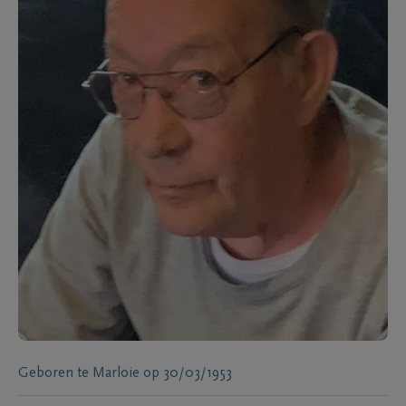
Geboren te
Marloie
op
30/03/1953