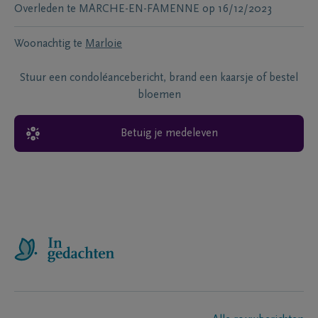
Overleden te
MARCHE-EN-FAMENNE
op
16/12/2023
Woonachtig te
Marloie
Stuur een condoléancebericht, brand een kaarsje of bestel
bloemen
Betuig je medeleven