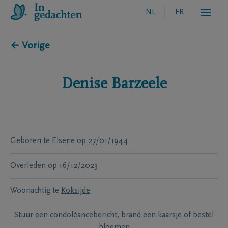
NL
FR
← Vorige
Denise
Barzeele
Geboren te
Elsene
op
27/01/1944
Overleden
op
16/12/2023
Woonachtig te
Koksijde
Stuur een condoléancebericht, brand een kaarsje of bestel
bloemen