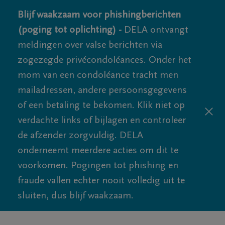
Blijf waakzaam voor phishingberichten
(poging tot oplichting) -
DELA ontvangt
meldingen over valse berichten via
zogezegde privécondoléances. Onder het
mom van een condoléance tracht men
mailadressen, andere persoonsgegevens
of een betaling te bekomen. Klik niet op
verdachte links of bijlagen en controleer
de afzender zorgvuldig. DELA
onderneemt meerdere acties om dit te
voorkomen. Pogingen tot phishing en
fraude vallen echter nooit volledig uit te
sluiten, dus blijf waakzaam.