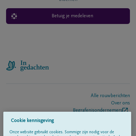
Betuig je medeleven
Alle rouwberichten
Over ons
Begrafenisondernemers
Contact
Cookie kennisgeving
Onze website gebruikt cookies. Sommige zijn nodig voor de