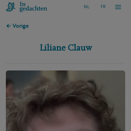
NL
FR
← Vorige
Liliane
Clauw