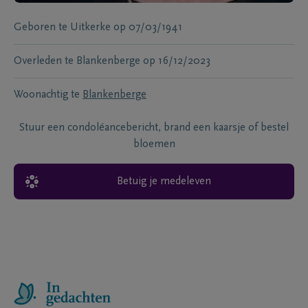
Geboren te
Uitkerke
op
07/03/1941
Overleden te
Blankenberge
op
16/12/2023
Woonachtig te
Blankenberge
Stuur een condoléancebericht, brand een kaarsje of bestel
bloemen
Betuig je medeleven