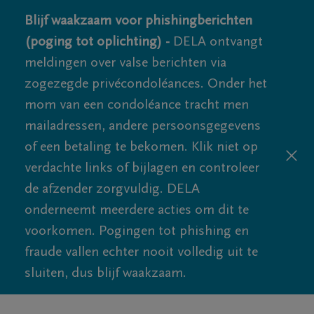
Blijf waakzaam voor phishingberichten
(poging tot oplichting) -
DELA ontvangt
meldingen over valse berichten via
zogezegde privécondoléances. Onder het
mom van een condoléance tracht men
mailadressen, andere persoonsgegevens
of een betaling te bekomen. Klik niet op
verdachte links of bijlagen en controleer
de afzender zorgvuldig. DELA
onderneemt meerdere acties om dit te
voorkomen. Pogingen tot phishing en
fraude vallen echter nooit volledig uit te
sluiten, dus blijf waakzaam.