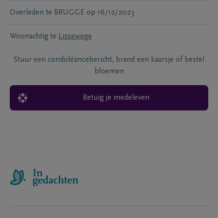
Overleden te
BRUGGE
op
16/12/2023
Woonachtig te
Lissewege
Stuur een condoléancebericht, brand een kaarsje of bestel
bloemen
Betuig je medeleven