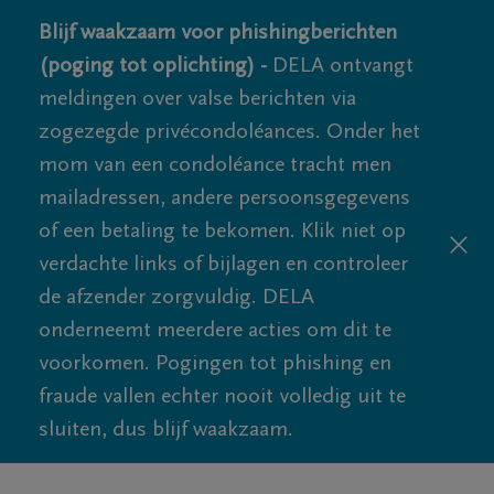
Blijf waakzaam voor phishingberichten
(poging tot oplichting) -
DELA ontvangt
meldingen over valse berichten via
zogezegde privécondoléances. Onder het
mom van een condoléance tracht men
mailadressen, andere persoonsgegevens
of een betaling te bekomen. Klik niet op
verdachte links of bijlagen en controleer
de afzender zorgvuldig. DELA
onderneemt meerdere acties om dit te
voorkomen. Pogingen tot phishing en
fraude vallen echter nooit volledig uit te
sluiten, dus blijf waakzaam.