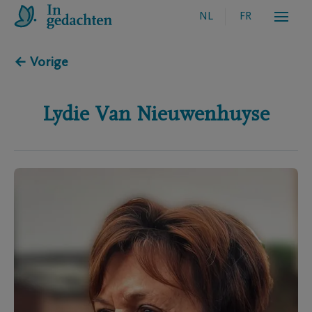
NL
FR
← Vorige
Lydie
Van Nieuwenhuyse