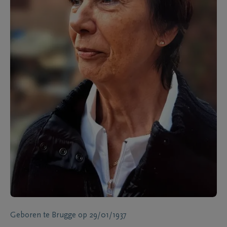
Geboren te
Brugge
op
29/01/1937