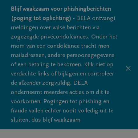
Blijf waakzaam voor phishingberichten
(poging tot oplichting) -
DELA ontvangt
meldingen over valse berichten via
zogezegde privécondoléances. Onder het
mom van een condoléance tracht men
mailadressen, andere persoonsgegevens
of een betaling te bekomen. Klik niet op
verdachte links of bijlagen en controleer
de afzender zorgvuldig. DELA
onderneemt meerdere acties om dit te
voorkomen. Pogingen tot phishing en
fraude vallen echter nooit volledig uit te
sluiten, dus blijf waakzaam.