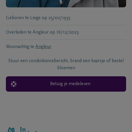
Geboren te
Liege
op
25/02/1935
Overleden te
Angleur
op
16/12/2023
Woonachtig te
Angleur
Stuur een condoléancebericht, brand een kaarsje of bestel
bloemen
Betuig je medeleven