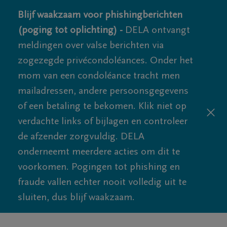
Blijf waakzaam voor phishingberichten
(poging tot oplichting) -
DELA ontvangt
meldingen over valse berichten via
zogezegde privécondoléances. Onder het
mom van een condoléance tracht men
mailadressen, andere persoonsgegevens
of een betaling te bekomen. Klik niet op
verdachte links of bijlagen en controleer
de afzender zorgvuldig. DELA
onderneemt meerdere acties om dit te
voorkomen. Pogingen tot phishing en
fraude vallen echter nooit volledig uit te
sluiten, dus blijf waakzaam.