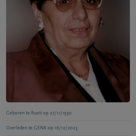
Geboren te
Ruoti
op
27/11/1930
Overleden te
GENK
op
16/12/2023