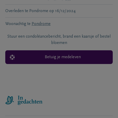
Overleden te
Pondrome
op
16/12/2024
Woonachtig te
Pondrome
Stuur een condoléancebericht, brand een kaarsje of bestel
bloemen
Betuig je medeleven