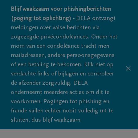
Blijf waakzaam voor phishingberichten
(poging tot oplichting) -
DELA ontvangt
meldingen over valse berichten via
zogezegde privécondoléances. Onder het
mom van een condoléance tracht men
mailadressen, andere persoonsgegevens
of een betaling te bekomen. Klik niet op
verdachte links of bijlagen en controleer
de afzender zorgvuldig. DELA
onderneemt meerdere acties om dit te
voorkomen. Pogingen tot phishing en
fraude vallen echter nooit volledig uit te
sluiten, dus blijf waakzaam.