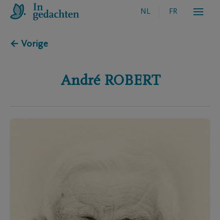
NL
FR
← Vorige
André
ROBERT