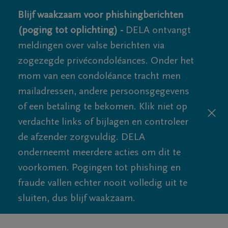
Blijf waakzaam voor phishingberichten
(poging tot oplichting) -
DELA ontvangt
meldingen over valse berichten via
zogezegde privécondoléances. Onder het
mom van een condoléance tracht men
mailadressen, andere persoonsgegevens
of een betaling te bekomen. Klik niet op
verdachte links of bijlagen en controleer
de afzender zorgvuldig. DELA
onderneemt meerdere acties om dit te
voorkomen. Pogingen tot phishing en
fraude vallen echter nooit volledig uit te
sluiten, dus blijf waakzaam.