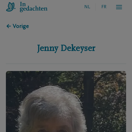
NL
FR
← Vorige
Jenny
Dekeyser