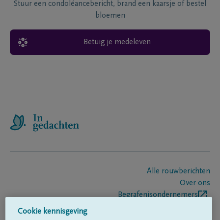
Stuur een condoléancebericht, brand een kaarsje of bestel
bloemen
Betuig je medeleven
Alle rouwberichten
Over ons
Begrafenisondernemers
Contact
Cookie kennisgeving