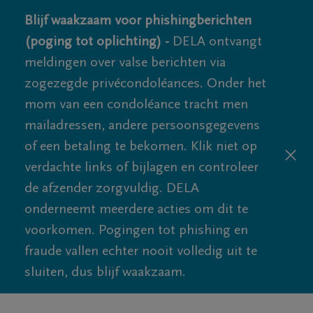
Blijf waakzaam voor phishingberichten
(poging tot oplichting) -
DELA ontvangt
meldingen over valse berichten via
zogezegde privécondoléances. Onder het
mom van een condoléance tracht men
mailadressen, andere persoonsgegevens
of een betaling te bekomen. Klik niet op
verdachte links of bijlagen en controleer
de afzender zorgvuldig. DELA
onderneemt meerdere acties om dit te
voorkomen. Pogingen tot phishing en
fraude vallen echter nooit volledig uit te
sluiten, dus blijf waakzaam.