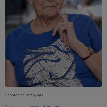
Geboren
op
01/10/1951