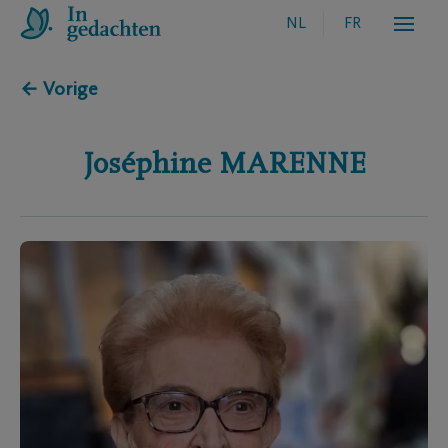
NL
FR
← Vorige
Joséphine
MARENNE