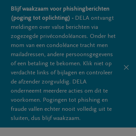
Blijf waakzaam voor phishingberichten
(poging tot oplichting) -
DELA ontvangt
meldingen over valse berichten via
zogezegde privécondoléances. Onder het
mom van een condoléance tracht men
mailadressen, andere persoonsgegevens
of een betaling te bekomen. Klik niet op
verdachte links of bijlagen en controleer
de afzender zorgvuldig. DELA
onderneemt meerdere acties om dit te
voorkomen. Pogingen tot phishing en
fraude vallen echter nooit volledig uit te
sluiten, dus blijf waakzaam.