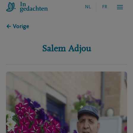
NL
FR
← Vorige
Salem
Adjou