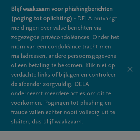
Blijf waakzaam voor phishingberichten
(poging tot oplichting) -
DELA ontvangt
meldingen over valse berichten via
zogezegde privécondoléances. Onder het
mom van een condoléance tracht men
mailadressen, andere persoonsgegevens
of een betaling te bekomen. Klik niet op
verdachte links of bijlagen en controleer
de afzender zorgvuldig. DELA
onderneemt meerdere acties om dit te
voorkomen. Pogingen tot phishing en
fraude vallen echter nooit volledig uit te
sluiten, dus blijf waakzaam.