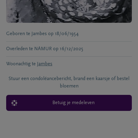
Geboren te
Jambes
op
18/06/1954
Overleden te
NAMUR
op
16/12/2025
Woonachtig te
Jambes
Stuur een condoléancebericht, brand een kaarsje of bestel
bloemen
Betuig je medeleven