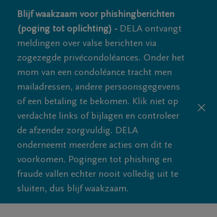
Blijf waakzaam voor phishingberichten
(poging tot oplichting) -
DELA ontvangt
meldingen over valse berichten via
zogezegde privécondoléances. Onder het
mom van een condoléance tracht men
mailadressen, andere persoonsgegevens
of een betaling te bekomen. Klik niet op
verdachte links of bijlagen en controleer
de afzender zorgvuldig. DELA
onderneemt meerdere acties om dit te
voorkomen. Pogingen tot phishing en
fraude vallen echter nooit volledig uit te
sluiten, dus blijf waakzaam.