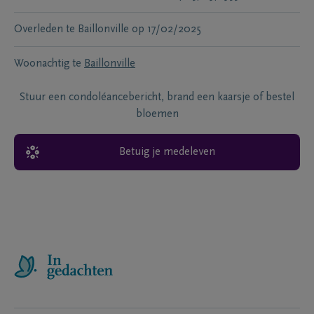
Overleden te
Baillonville
op
17/02/2025
Woonachtig te
Baillonville
Stuur een condoléancebericht, brand een kaarsje of bestel
bloemen
Betuig je medeleven