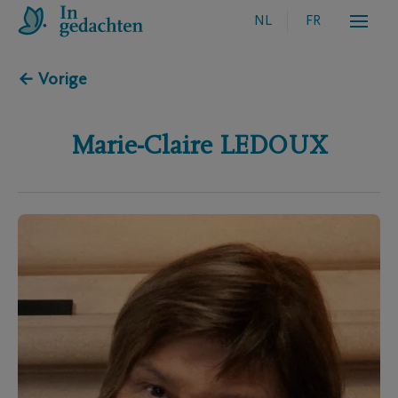
NL
FR
← Vorige
Marie-Claire
LEDOUX