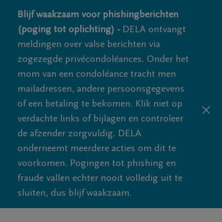
Blijf waakzaam voor phishingberichten
(poging tot oplichting) -
DELA ontvangt
meldingen over valse berichten via
zogezegde privécondoléances. Onder het
mom van een condoléance tracht men
mailadressen, andere persoonsgegevens
of een betaling te bekomen. Klik niet op
verdachte links of bijlagen en controleer
de afzender zorgvuldig. DELA
onderneemt meerdere acties om dit te
voorkomen. Pogingen tot phishing en
fraude vallen echter nooit volledig uit te
sluiten, dus blijf waakzaam.