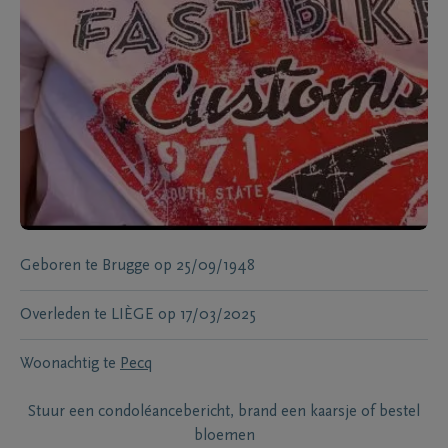
Geboren te
Brugge
op
25/09/1948
Overleden te
LIÈGE
op
17/03/2025
Woonachtig te
Pecq
Stuur een condoléancebericht, brand een kaarsje of bestel
bloemen