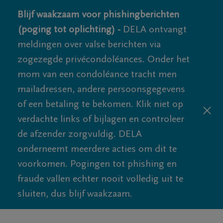
Blijf waakzaam voor phishingberichten
(poging tot oplichting) -
DELA ontvangt
meldingen over valse berichten via
zogezegde privécondoléances. Onder het
mom van een condoléance tracht men
mailadressen, andere persoonsgegevens
of een betaling te bekomen. Klik niet op
verdachte links of bijlagen en controleer
de afzender zorgvuldig. DELA
onderneemt meerdere acties om dit te
voorkomen. Pogingen tot phishing en
fraude vallen echter nooit volledig uit te
sluiten, dus blijf waakzaam.