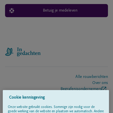
Betuig je medeleven
Alle rouwberichten
Over ons
Begrafenisondernemers
Contact
Cookie kennisgeving
Onze website gebruikt cookies. Sommige zijn nodig voor de
goede werking van de website en plaatsen we automatisch. Andere