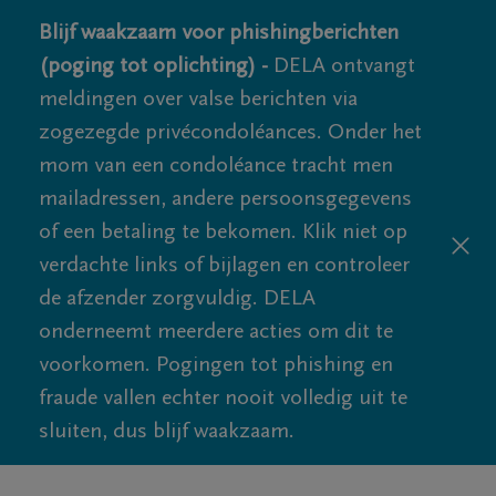
Blijf waakzaam voor phishingberichten
(poging tot oplichting) -
DELA ontvangt
meldingen over valse berichten via
zogezegde privécondoléances. Onder het
mom van een condoléance tracht men
mailadressen, andere persoonsgegevens
of een betaling te bekomen. Klik niet op
verdachte links of bijlagen en controleer
de afzender zorgvuldig. DELA
onderneemt meerdere acties om dit te
voorkomen. Pogingen tot phishing en
fraude vallen echter nooit volledig uit te
sluiten, dus blijf waakzaam.