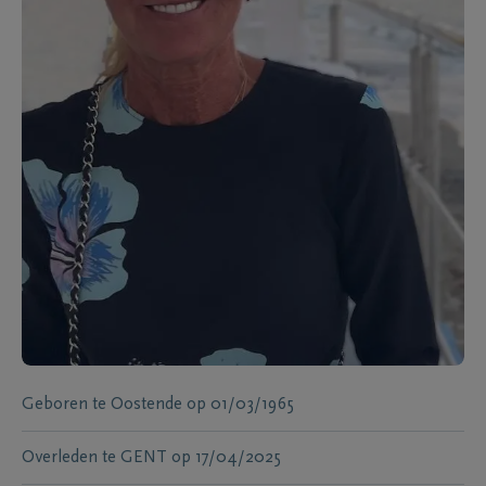
Geboren te
Oostende
op
01/03/1965
Overleden te
GENT
op
17/04/2025