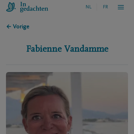
NL
FR
← Vorige
Fabienne
Vandamme