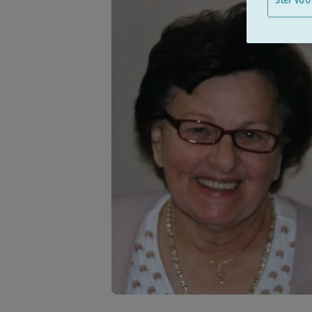
Stel voo