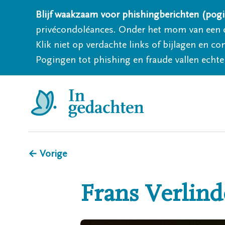
Blijf waakzaam voor phishingberichten (pogi
privécondoléances. Onder het mom van een c
Klik niet op verdachte links of bijlagen en 
Pogingen tot phishing en fraude vallen echter
← Vorige
Frans
Verlin