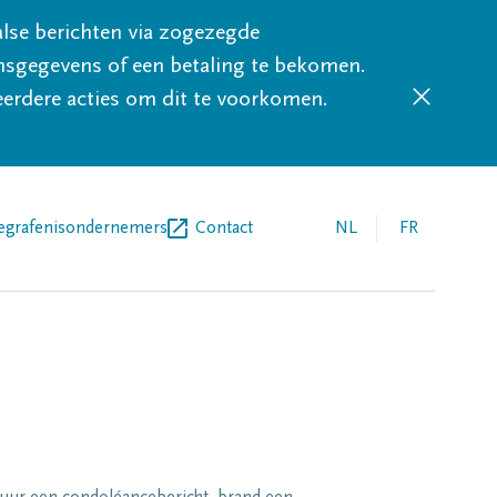
lse berichten via zogezegde
sgegevens of een betaling te bekomen.
eerdere acties om dit te voorkomen.
egrafenisondernemers
Contact
NL
FR