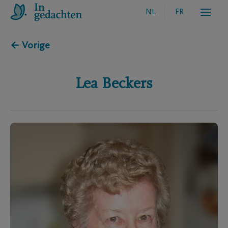
NL
FR
← Vorige
Lea
Beckers