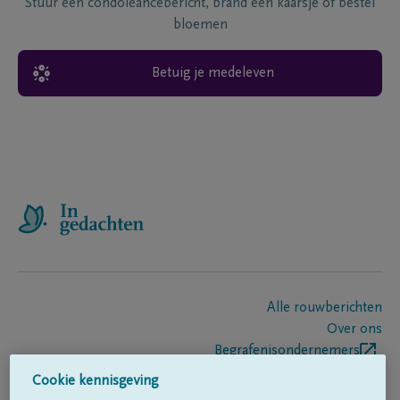
Stuur een condoléancebericht, brand een kaarsje of bestel
bloemen
Betuig je medeleven
Alle rouwberichten
Over ons
Begrafenisondernemers
Contact
Cookie kennisgeving