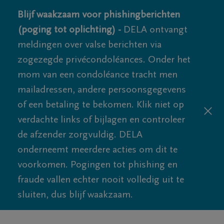
Blijf waakzaam voor phishingberichten
(poging tot oplichting) -
DELA ontvangt
meldingen over valse berichten via
zogezegde privécondoléances. Onder het
mom van een condoléance tracht men
mailadressen, andere persoonsgegevens
of een betaling te bekomen. Klik niet op
verdachte links of bijlagen en controleer
de afzender zorgvuldig. DELA
onderneemt meerdere acties om dit te
voorkomen. Pogingen tot phishing en
fraude vallen echter nooit volledig uit te
sluiten, dus blijf waakzaam.