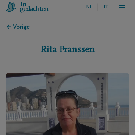
NL
FR
← Vorige
Rita
Franssen