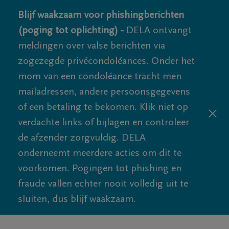
Blijf waakzaam voor phishingberichten
(poging tot oplichting) -
DELA ontvangt
meldingen over valse berichten via
zogezegde privécondoléances. Onder het
mom van een condoléance tracht men
mailadressen, andere persoonsgegevens
of een betaling te bekomen. Klik niet op
verdachte links of bijlagen en controleer
de afzender zorgvuldig. DELA
onderneemt meerdere acties om dit te
voorkomen. Pogingen tot phishing en
fraude vallen echter nooit volledig uit te
sluiten, dus blijf waakzaam.