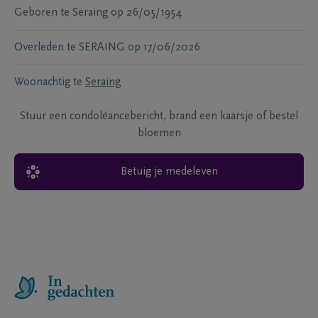
Geboren te
Seraing
op
26/05/1954
Overleden te
SERAING
op
17/06/2026
Woonachtig te
Seraing
Stuur een condoléancebericht, brand een kaarsje of bestel
bloemen
Betuig je medeleven