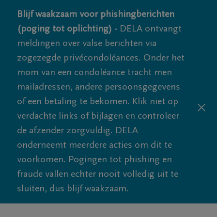
Blijf waakzaam voor phishingberichten
(poging tot oplichting) -
DELA ontvangt
meldingen over valse berichten via
zogezegde privécondoléances. Onder het
mom van een condoléance tracht men
mailadressen, andere persoonsgegevens
of een betaling te bekomen. Klik niet op
verdachte links of bijlagen en controleer
de afzender zorgvuldig. DELA
onderneemt meerdere acties om dit te
voorkomen. Pogingen tot phishing en
fraude vallen echter nooit volledig uit te
sluiten, dus blijf waakzaam.