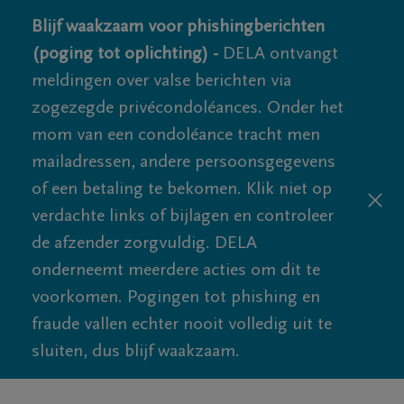
Blijf waakzaam voor phishingberichten
(poging tot oplichting) -
DELA ontvangt
meldingen over valse berichten via
zogezegde privécondoléances. Onder het
mom van een condoléance tracht men
mailadressen, andere persoonsgegevens
of een betaling te bekomen. Klik niet op
verdachte links of bijlagen en controleer
de afzender zorgvuldig. DELA
onderneemt meerdere acties om dit te
voorkomen. Pogingen tot phishing en
fraude vallen echter nooit volledig uit te
sluiten, dus blijf waakzaam.