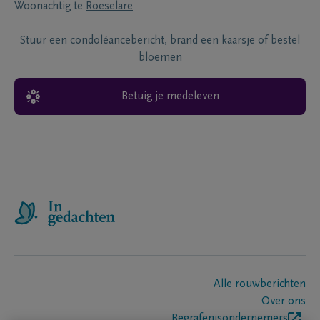
Woonachtig te
Roeselare
Stuur een condoléancebericht, brand een kaarsje of bestel
bloemen
Betuig je medeleven
Alle rouwberichten
Over ons
Begrafenisondernemers