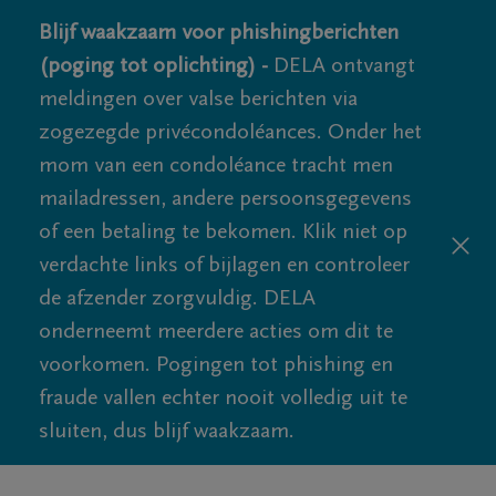
Blijf waakzaam voor phishingberichten
(poging tot oplichting) -
DELA ontvangt
meldingen over valse berichten via
zogezegde privécondoléances. Onder het
mom van een condoléance tracht men
mailadressen, andere persoonsgegevens
of een betaling te bekomen. Klik niet op
verdachte links of bijlagen en controleer
de afzender zorgvuldig. DELA
onderneemt meerdere acties om dit te
voorkomen. Pogingen tot phishing en
fraude vallen echter nooit volledig uit te
sluiten, dus blijf waakzaam.