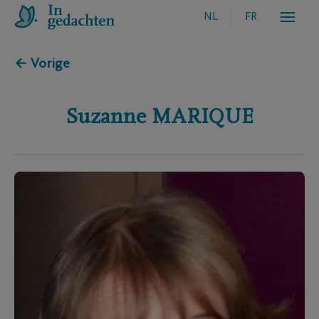
NL
FR
← Vorige
Suzanne
MARIQUE