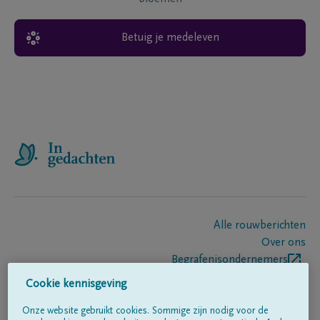
Betuig je medeleven
Alle rouwberichten
Over ons
Begrafenisondernemers
Contact
Cookie kennisgeving
Onze website gebruikt cookies. Sommige zijn nodig voor de