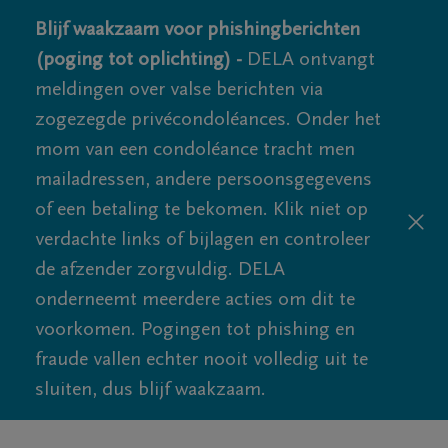
Blijf waakzaam voor phishingberichten
(poging tot oplichting) -
DELA ontvangt
meldingen over valse berichten via
zogezegde privécondoléances. Onder het
mom van een condoléance tracht men
mailadressen, andere persoonsgegevens
of een betaling te bekomen. Klik niet op
verdachte links of bijlagen en controleer
de afzender zorgvuldig. DELA
onderneemt meerdere acties om dit te
voorkomen. Pogingen tot phishing en
fraude vallen echter nooit volledig uit te
sluiten, dus blijf waakzaam.