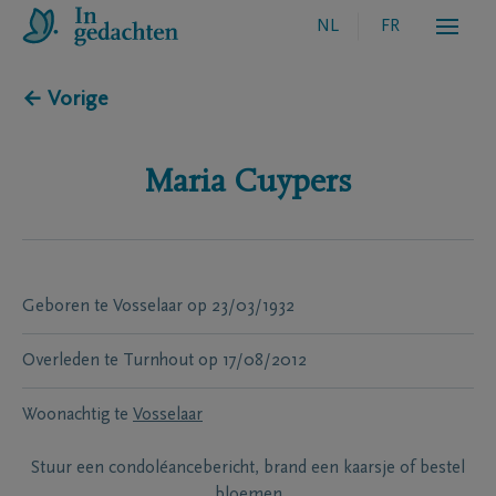
NL
FR
← Vorige
Maria
Cuypers
Geboren te
Vosselaar
op
23/03/1932
Overleden te
Turnhout
op
17/08/2012
Woonachtig te
Vosselaar
Stuur een condoléancebericht, brand een kaarsje of bestel
bloemen