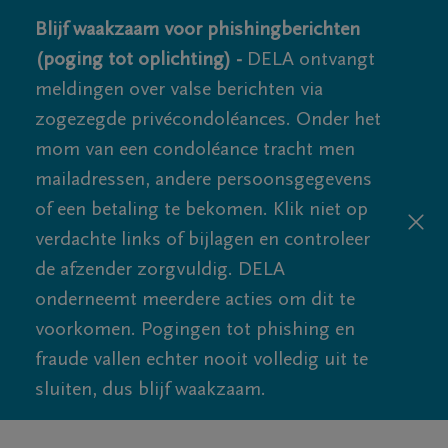
Blijf waakzaam voor phishingberichten
(poging tot oplichting) -
DELA ontvangt
meldingen over valse berichten via
zogezegde privécondoléances. Onder het
mom van een condoléance tracht men
mailadressen, andere persoonsgegevens
of een betaling te bekomen. Klik niet op
verdachte links of bijlagen en controleer
de afzender zorgvuldig. DELA
onderneemt meerdere acties om dit te
voorkomen. Pogingen tot phishing en
fraude vallen echter nooit volledig uit te
sluiten, dus blijf waakzaam.