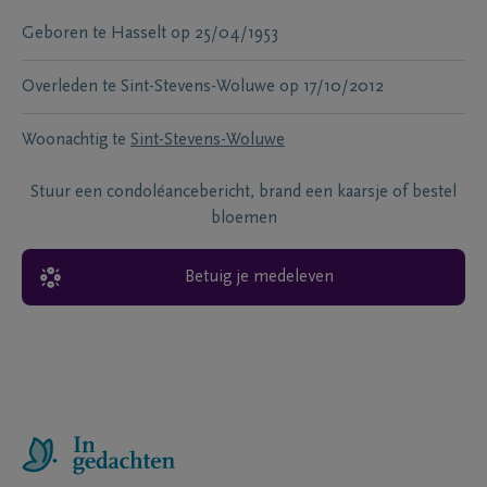
Geboren te
Hasselt
op
25/04/1953
Overleden te
Sint-Stevens-Woluwe
op
17/10/2012
Woonachtig te
Sint-Stevens-Woluwe
Stuur een condoléancebericht, brand een kaarsje of bestel
bloemen
Betuig je medeleven