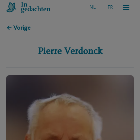
NL
FR
← Vorige
Pierre
Verdonck