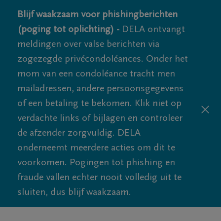
Blijf waakzaam voor phishingberichten
(poging tot oplichting) -
DELA ontvangt
meldingen over valse berichten via
zogezegde privécondoléances. Onder het
mom van een condoléance tracht men
mailadressen, andere persoonsgegevens
of een betaling te bekomen. Klik niet op
verdachte links of bijlagen en controleer
de afzender zorgvuldig. DELA
onderneemt meerdere acties om dit te
voorkomen. Pogingen tot phishing en
fraude vallen echter nooit volledig uit te
sluiten, dus blijf waakzaam.