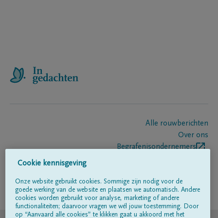
Alle rouwberichten
Over ons
Begrafenisondernemers
Contact
Cookie kennisgeving
Onze website gebruikt cookies. Sommige zijn nodig voor de
goede werking van de website en plaatsen we automatisch. Andere
Volg ons op
cookies worden gebruikt voor analyse, marketing of andere
functionaliteiten; daarvoor vragen we wél jouw toestemming. Door
op “Aanvaard alle cookies” te klikken gaat u akkoord met het