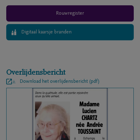
Rouwregister
Digitaal kaarsje branden
Overlijdensbericht
Download het overlijdensbericht (pdf)