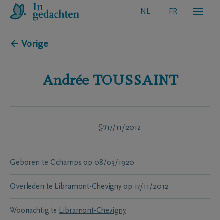
NL
FR
← Vorige
Andrée
TOUSSAINT
17/11/2012
Geboren te
Ochamps
op
08/03/1920
Overleden te
Libramont-Chevigny
op
17/11/2012
Woonachtig te
Libramont-Chevigny