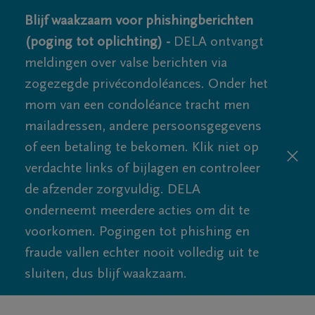
Blijf waakzaam voor phishingberichten
(poging tot oplichting) -
DELA ontvangt
meldingen over valse berichten via
zogezegde privécondoléances. Onder het
mom van een condoléance tracht men
mailadressen, andere persoonsgegevens
of een betaling te bekomen. Klik niet op
verdachte links of bijlagen en controleer
de afzender zorgvuldig. DELA
onderneemt meerdere acties om dit te
voorkomen. Pogingen tot phishing en
fraude vallen echter nooit volledig uit te
sluiten, dus blijf waakzaam.