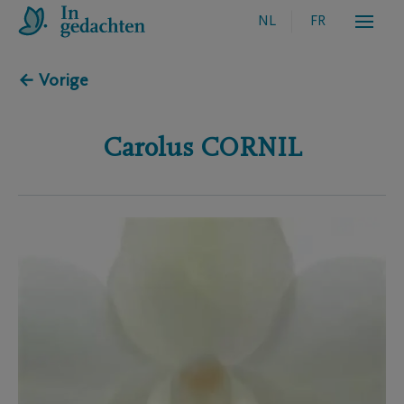
NL
FR
← Vorige
Carolus
CORNIL