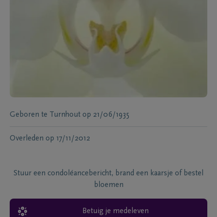
Geboren te
Turnhout
op
21/06/1935
Overleden
op
17/11/2012
Stuur een condoléancebericht, brand een kaarsje of bestel
bloemen
Betuig je medeleven