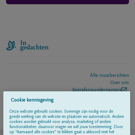
Alle rouwberichten
Over ons
Begrafenisondernemers
Contact
Cookie kennisgeving
Onze website gebruikt cookies. Sommige zijn nodig voor de
goede werking van de website en plaatsen we automatisch. Andere
Volg ons op
cookies worden gebruikt voor analyse, marketing of andere
functionaliteiten; daarvoor vragen we wél jouw toestemming. Door
op “Aanvaard alle cookies” te klikken gaat u akkoord met het