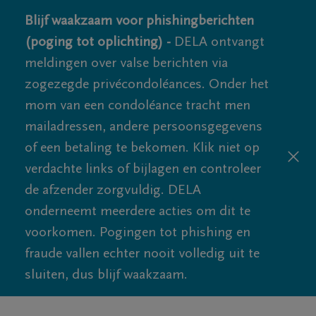
Blijf waakzaam voor phishingberichten
(poging tot oplichting) -
DELA ontvangt
meldingen over valse berichten via
zogezegde privécondoléances. Onder het
mom van een condoléance tracht men
mailadressen, andere persoonsgegevens
of een betaling te bekomen. Klik niet op
verdachte links of bijlagen en controleer
de afzender zorgvuldig. DELA
onderneemt meerdere acties om dit te
voorkomen. Pogingen tot phishing en
fraude vallen echter nooit volledig uit te
sluiten, dus blijf waakzaam.